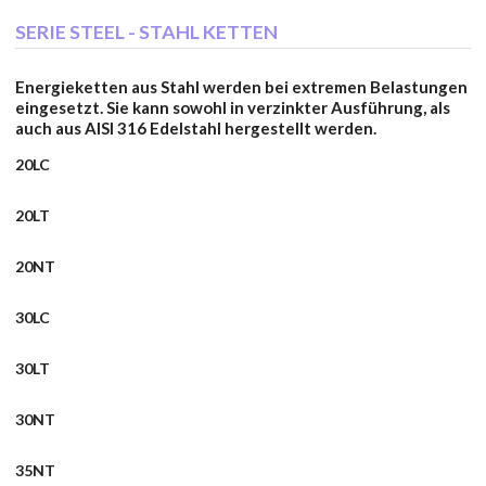
SERIE STEEL - STAHL KETTEN
Energieketten aus Stahl werden bei extremen Belastungen
eingesetzt. Sie kann sowohl in verzinkter Ausführung, als
auch aus AISI 316 Edelstahl hergestellt werden.
20LC
20LT
20NT
30LC
30LT
30NT
35NT