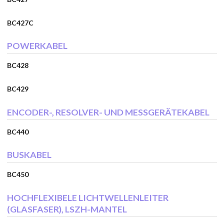
BC427C
POWERKABEL
BC428
BC429
ENCODER-, RESOLVER- UND MESSGERÄTEKABEL
BC440
BUSKABEL
BC450
HOCHFLEXIBELE LICHTWELLENLEITER
(GLASFASER), LSZH-MANTEL