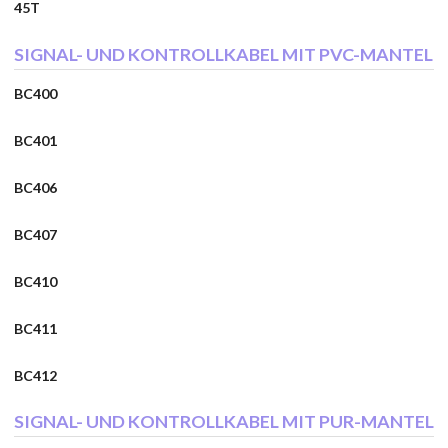
45T
SIGNAL- UND KONTROLLKABEL MIT PVC-MANTEL
BC400
BC401
BC406
BC407
BC410
BC411
BC412
SIGNAL- UND KONTROLLKABEL MIT PUR-MANTEL