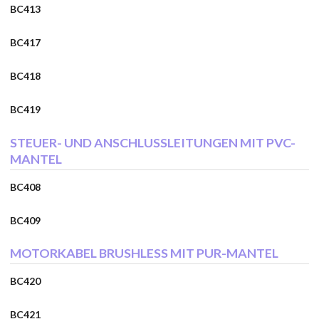
BC413
BC417
BC418
BC419
STEUER- UND ANSCHLUSSLEITUNGEN MIT PVC-
MANTEL
BC408
BC409
MOTORKABEL BRUSHLESS MIT PUR-MANTEL
BC420
BC421