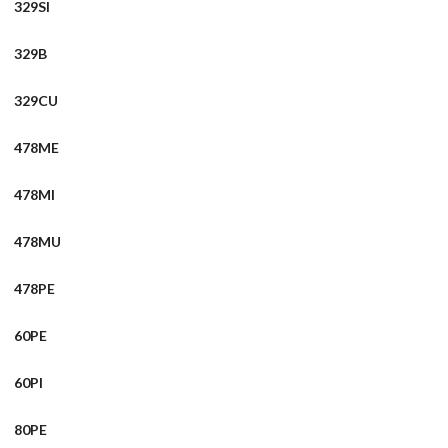
329SI
329B
329CU
478ME
478MI
478MU
478PE
60PE
60PI
80PE