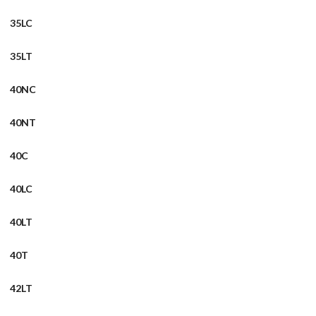
35LC
35LT
40NC
40NT
40C
40LC
40LT
40T
42LT