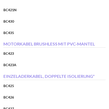
BC421N
BC430
BC435
MOTORKABEL BRUSHLESS MIT PVC-MANTEL
BC423
BC423A
EINZELADERKABEL, DOPPELTE ISOLIERUNG*
BC425
BC426
BC427