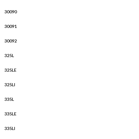
30090
30091
30092
325L
325LE
325LI
335L
335LE
335LI