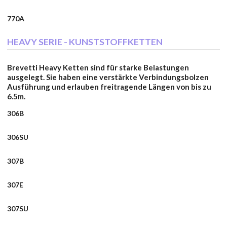
770A
HEAVY SERIE - KUNSTSTOFFKETTEN
Brevetti Heavy Ketten sind für starke Belastungen
ausgelegt. Sie haben eine verstärkte Verbindungsbolzen
Ausführung und erlauben freitragende Längen von bis zu
6.5m.
306B
306SU
307B
307E
307SU