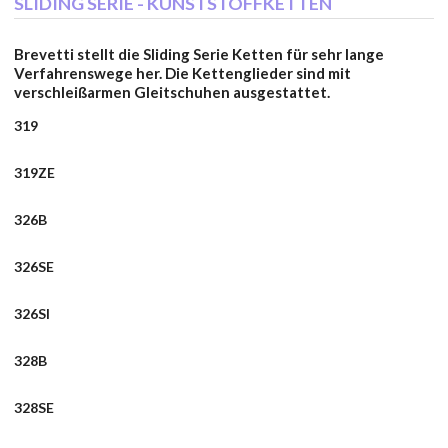
SLIDING SERIE - KUNSTSTOFFKETTEN
Brevetti stellt die Sliding Serie Ketten für sehr lange
Verfahrenswege her. Die Kettenglieder sind mit
verschleißarmen Gleitschuhen ausgestattet.
319
319ZE
326B
326SE
326SI
328B
328SE