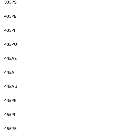
335PS
435PE
435PI
435PU
445AE
445AI
445AU
445PE
455PI
455PS